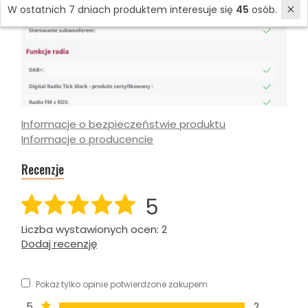
W ostatnich 7 dniach produktem interesuje się
45
osób.
Informacje o bezpieczeństwie produktu
Informacje o producencie
Recenzje
5
Liczba wystawionych ocen: 2
Dodaj recenzję
Pokaż tylko opinie potwierdzone zakupem
5
2