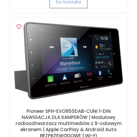
Do koszyka
Pioneer SPH-EVO950DAB-CUNI 1-DIN
NAWIGACJA DLA KAMPERÓW | Modułowy
radioodtwarzacz multimediów z 9-calowym
ekranem | Apple CarPlay & Android Auto
BEZPRZEWODOWE | WI-FI