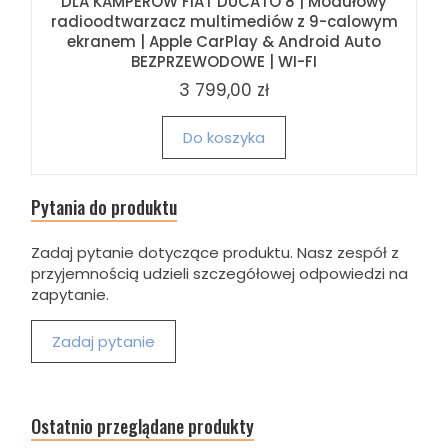
DLA KAMPERÓW FIAT DUCATO 8 | Modułowy
radioodtwarzacz multimediów z 9-calowym
ekranem | Apple CarPlay & Android Auto
BEZPRZEWODOWE | WI-FI
3 799,00 zł
Do koszyka
Pytania do produktu
Zadaj pytanie dotyczące produktu. Nasz zespół z
przyjemnością udzieli szczegółowej odpowiedzi na
zapytanie.
Zadaj pytanie
Ostatnio przeglądane produkty