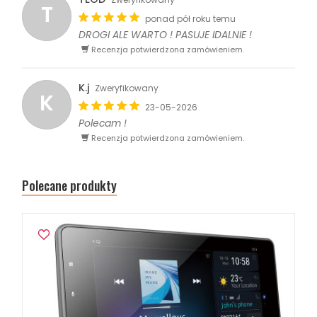
T
ponad pół roku temu
DROGI ALE WARTO ! PASUJE IDALNIE !
Recenzja potwierdzona zamówieniem.
K.j
Zweryfikowany
K
23-05-2026
Polecam !
Recenzja potwierdzona zamówieniem.
Polecane produkty