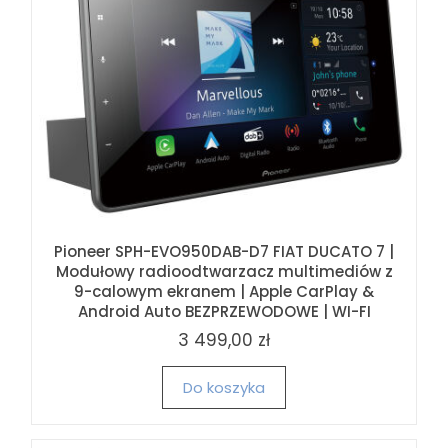
Pioneer SPH-EVO950DAB-D7 FIAT DUCATO 7 |
Modułowy radioodtwarzacz multimediów z
9-calowym ekranem | Apple CarPlay &
Android Auto BEZPRZEWODOWE | WI-FI
3 499,00 zł
Do koszyka