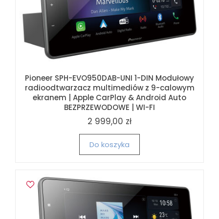
Pioneer SPH-EVO950DAB-UNI 1-DIN Modułowy
radioodtwarzacz multimediów z 9-calowym
ekranem | Apple CarPlay & Android Auto
BEZPRZEWODOWE | WI-FI
2 999,00 zł
Do koszyka