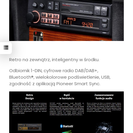
Retro na zewnątrz, inteligentny w środku.
Odbiornik 1-DIN, cyfrowe radio DAB/DAB+,
Bluetooth®, wielokolorowe podświetlenie, USB,
zgodność z aplikacją Pioneer Smart Sync.