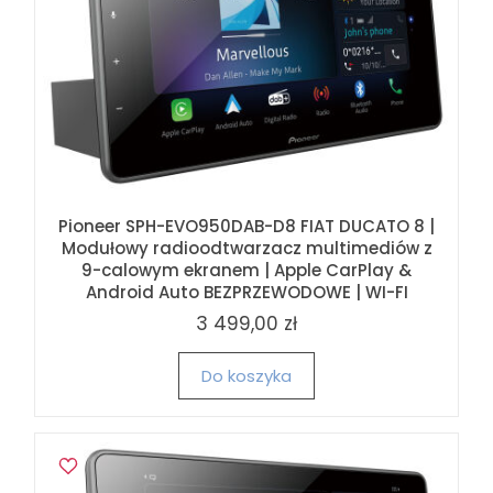
Pioneer SPH-EVO950DAB-D8 FIAT DUCATO 8 |
Modułowy radioodtwarzacz multimediów z
9-calowym ekranem | Apple CarPlay &
Android Auto BEZPRZEWODOWE | WI-FI
3 499,00 zł
Do koszyka