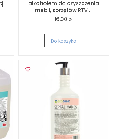
ji
alkoholem do czyszczenia
mebli, sprzętów RTV ...
16,00 zł
Do koszyka