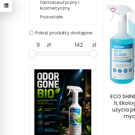
farmaceutyczny i
kosmetyczny
Pozostałe
Pokaż produkty dostępne
zł
zł
ECO SHIN
1L Ekol
użycia p
myci