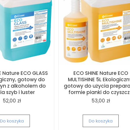
E Nature ECO GLASS
ECO SHINE Nature ECO
ogiczny, gotowy do
MULTISHINE 5L Ekologiczn
łyn z alkoholem do
gotowy do użycia prepara
a szyb i luster
formie pianki do czyszcz.
52,00 zł
53,00 zł
Do koszyka
Do koszyka