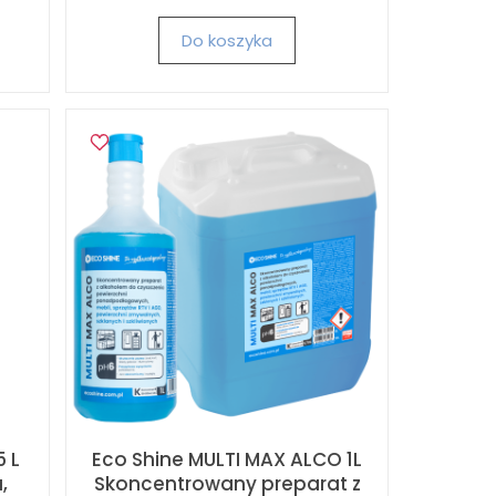
Do koszyka
 L
Eco Shine MULTI MAX ALCO 1L
,
Skoncentrowany preparat z