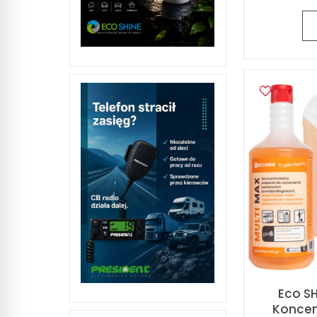
Eco SH
Koncen