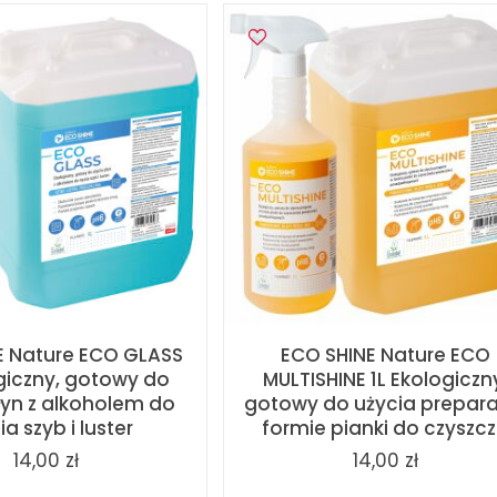
E Nature ECO GLASS
ECO SHINE Nature ECO
ogiczny, gotowy do
MULTISHINE 1L Ekologiczn
łyn z alkoholem do
gotowy do użycia prepara
a szyb i luster
formie pianki do czyszcz.
14,00 zł
14,00 zł