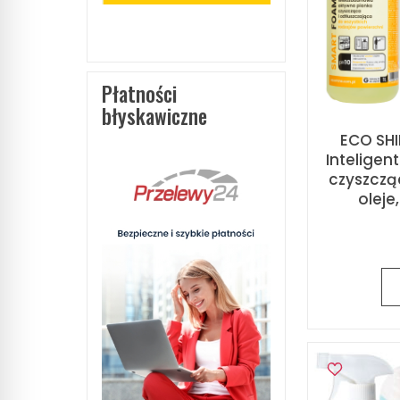
Płatności
błyskawiczne
ECO SHI
Intelige
czyszczą
oleje,