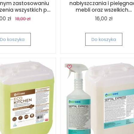
lnym zastosowaniu
nabłyszczania i pielęgnac
enia wszystkich p...
mebli oraz wszelkich...
,00 zł
16,00 zł
18,00 zł
Do koszyka
Do koszyka