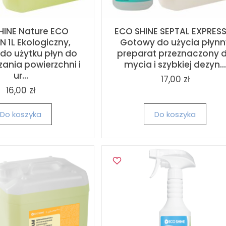
HINE Nature ECO
ECO SHINE SEPTAL EXPRESS
N 1L Ekologiczny,
Gotowy do użycia płynn
do użytku płyn do
preparat przeznaczony 
zania powierzchni i
mycia i szybkiej dezyn..
ur...
17,00 zł
16,00 zł
Do koszyka
Do koszyka