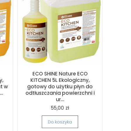
ECO SHINE Nature ECO
y,
KITCHEN 5L Ekologiczny,
t w
gotowy do użytku płyn do
..
odtłuszczania powierzchni i
ur...
55,00 zł
Do koszyka