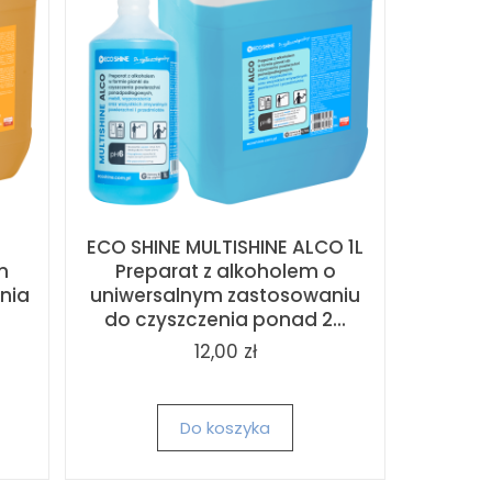
ECO SHINE MULTISHINE ALCO 1L
m
Preparat z alkoholem o
nia
uniwersalnym zastosowaniu
do czyszczenia ponad 2...
12,00 zł
Do koszyka