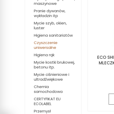
maszynowe
Pranie dywanów,
wykładzin itp
Mycie szyb, okien,
luster
Higiena sanitariatów
Czyszczenie
uniwersalne
Higiena rąk
ECO SHI
Mycie kostki brukowej,
MLECZ
betonu itp.
Mycie ciśnieniowe i
ultradźwiękowe
Chemia
samochodowa
CERTYFIKAT EU
ECOLABEL
Przemysł