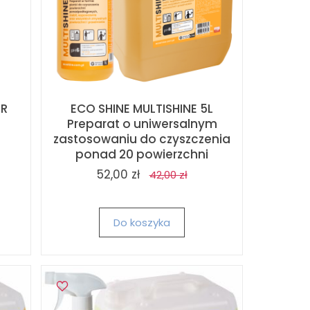
OR
ECO SHINE MULTISHINE 5L
Preparat o uniwersalnym
i
zastosowaniu do czyszczenia
ponad 20 powierzchni
52,00 zł
42,00 zł
Do koszyka