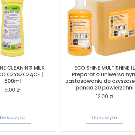
NE CLEANING MILK
ECO SHINE MULTISHINE 1L
KO CZYSZCZĄCE |
Preparat o uniwersalny
500ml
zastosowaniu do czyszcze
ponad 20 powierzchni
9,00 zł
12,00 zł
Do koszyka
Do koszyka