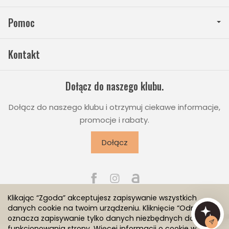
Pomoc
Kontakt
Dołącz do naszego klubu.
Dołącz do naszego klubu i otrzymuj ciekawe informacje,
promocje i rabaty.
Dołącz
Klikając “Zgoda” akceptujesz zapisywanie wszystkich
danych cookie na twoim urządzeniu. Kliknięcie “Odmowa”
Sklep internetowy SOTESHOP AI
oznacza zapisywanie tylko danych niezbędnych do
funkcjonowania strony. Więcej informacji o cookie w