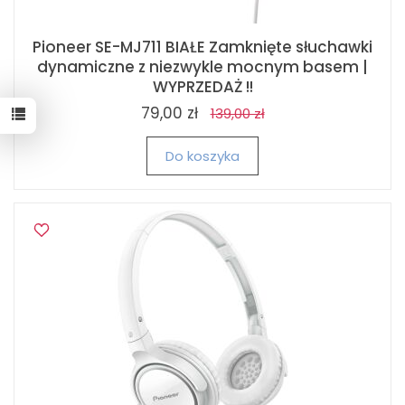
Pioneer SE-MJ711 BIAŁE Zamknięte słuchawki
dynamiczne z niezwykle mocnym basem |
WYPRZEDAŻ !!
79,00 zł
139,00 zł
Do koszyka