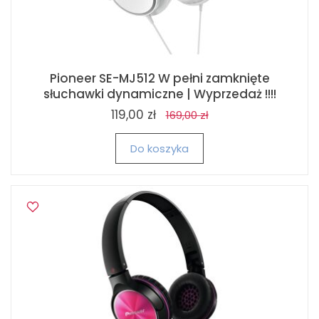
Pioneer SE-MJ512 W pełni zamknięte
słuchawki dynamiczne | Wyprzedaż !!!!
119,00 zł
169,00 zł
Do koszyka