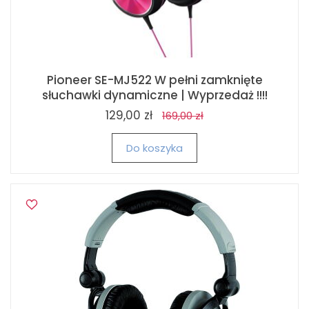
Pioneer SE-MJ522 W pełni zamknięte
słuchawki dynamiczne | Wyprzedaż !!!!
129,00 zł
169,00 zł
Do koszyka