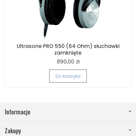
Ultrasone PRO 550 (64 Ohm) słuchawki
zamknięte
890,00 zł
Do koszyka
Informacje
Zakupy