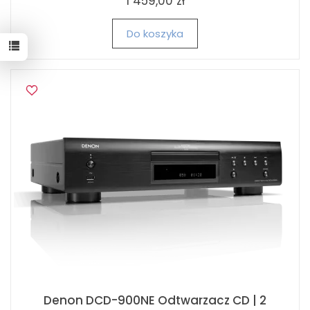
1 459,00 zł
Do koszyka
Denon DCD-900NE Odtwarzacz CD | 2