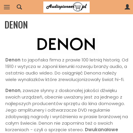
DENON
Denon
to japońska firma z prawie 100 letnią historią. Od
1910 r wytycza w Japonii kierunki rozwoju branży audio, a
ostatnio audio wideo. Do osiągnięć Denona należy
wiele wynalazków które zrewolucjonizowały świat hi-fi.
Denon
, zawsze słynny z doskonałej jakości dźwięku
swoich urządzeń, obecnie uważany jest za jednego z
najlepszych producentów sprzętu do kina domowego.
Jego amplitunery i odtwarzacze DVD regularnie
zdobywają nagrody i wyróżnienia w prasie branżowej na
całym świecie. Denon nie zapomina też o swoich
korzeniach - czyli o sprzęcie stereo.
Dwukanałowe