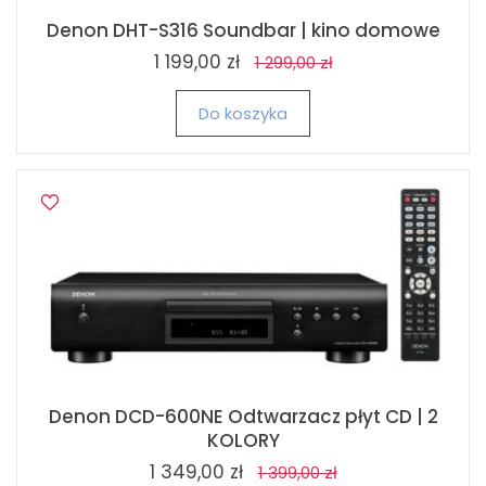
Denon DHT-S316 Soundbar | kino domowe
1 199,00 zł
1 299,00 zł
Do koszyka
Denon DCD-600NE Odtwarzacz płyt CD | 2
KOLORY
1 349,00 zł
1 399,00 zł