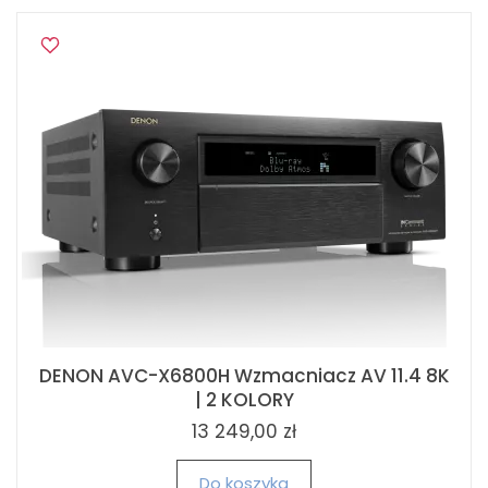
DENON AVC-X6800H Wzmacniacz AV 11.4 8K
| 2 KOLORY
13 249,00 zł
Do koszyka