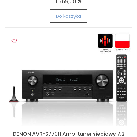
1 769,00 zł
Do koszyka
DENON AVR-S770H Amplituner sieciowy 7.2