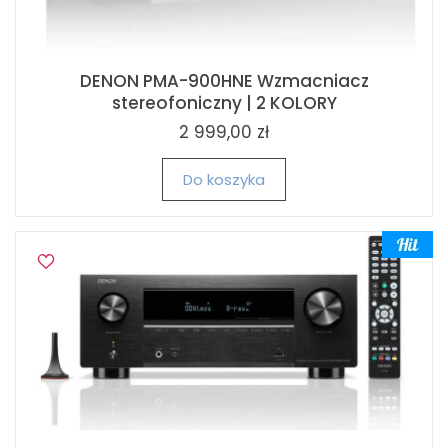
DENON PMA-900HNE Wzmacniacz
stereofoniczny | 2 KOLORY
2 999,00 zł
Do koszyka