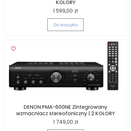
KOLORY
1 599,00 zł
Do koszyka
DENON PMA-600NE Zintegrowany
wzmacniacz stereofoniczny | 2 KOLORY
1 749,00 zł