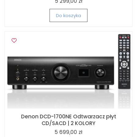
5 299,00 zł
Do koszyka
Denon DCD-1700NE Odtwarzacz płyt
CD/SACD | 2 KOLORY
5 699,00 zł