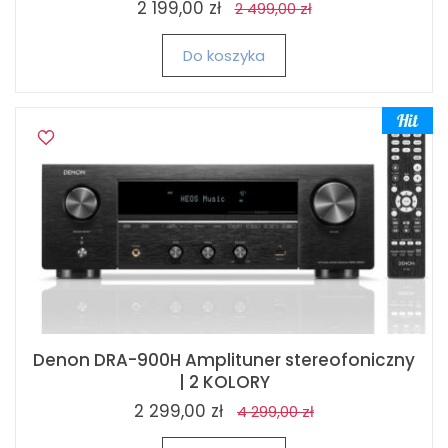
2 199,00 zł
2 499,00 zł
Do koszyka
Denon DRA-900H Amplituner stereofoniczny
| 2 KOLORY
2 299,00 zł
4 299,00 zł