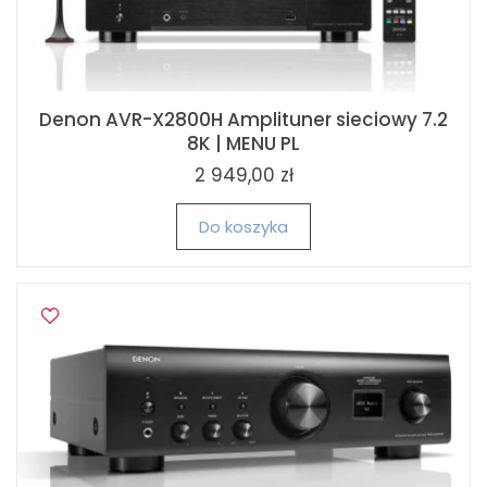
Denon AVR-X2800H Amplituner sieciowy 7.2
8K | MENU PL
2 949,00 zł
Do koszyka