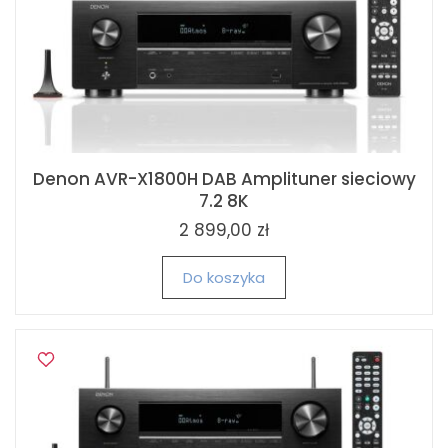
Denon AVR-X1800H DAB Amplituner sieciowy
7.2 8K
2 899,00 zł
Do koszyka