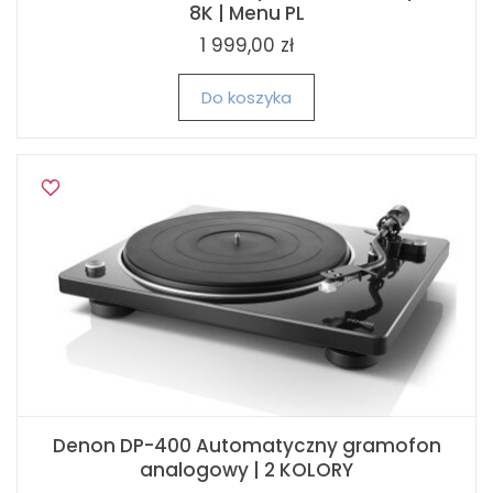
8K | Menu PL
1 999,00 zł
Do koszyka
Denon DP-400 Automatyczny gramofon
analogowy | 2 KOLORY