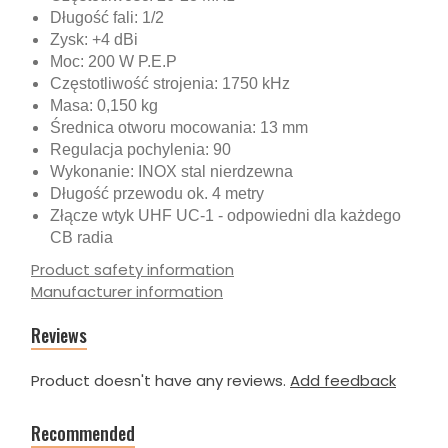
Długość fali: 1/2
Zysk: +4 dBi
Moc: 200 W P.E.P
Częstotliwość strojenia: 1750 kHz
Masa: 0,150 kg
Średnica otworu mocowania: 13 mm
Regulacja pochylenia: 90
Wykonanie: INOX stal nierdzewna
Długość przewodu ok. 4 metry
Złącze wtyk UHF UC-1 - odpowiedni dla każdego
CB radia
Product safety information
Manufacturer information
Reviews
Product doesn't have any reviews.
Add feedback
Recommended