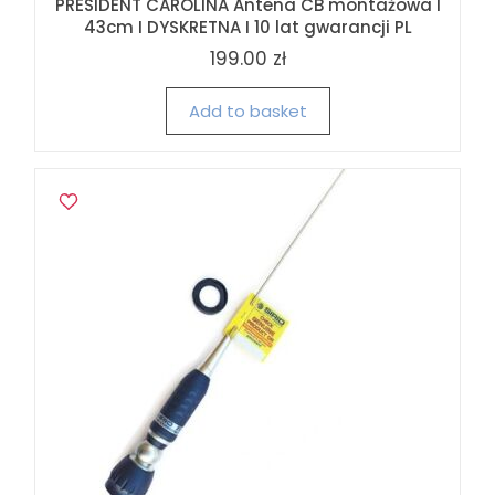
PRESIDENT CAROLINA Antena CB montażowa I
43cm I DYSKRETNA I 10 lat gwarancji PL
199.00 zł
Add to basket