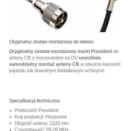
Oryginalny zestaw montażowy do otworu
Oryginalny zestaw montażowy marki President
do
anteny CB z mocowaniem na DV
umożliwia
samodzielny montaż anteny CB
w otworze karoserii
pojazdu lub dowolnym dodatkowym uchwycie.
Specyfikacja techniczna:
Producent: President
Kraj produkcji: Hiszpania
Długość anteny: 1020 mm
Częstotliwość: 26-28 MHz