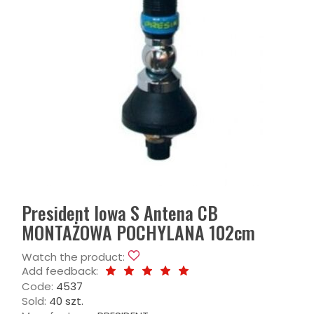
President Iowa S Antena CB
MONTAŻOWA POCHYLANA 102cm
Watch the product:
Add feedback:
Code:
4537
Sold:
40 szt.