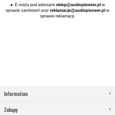
● E-maila pod adresami
sklep@audiopioneer.pl
w
sprawie zamówień oraz
reklamacje@audiopioneer.pl
w
sprawie reklamacji.
Information
Zakupy