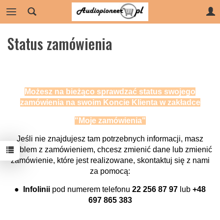
Status zamówienia
Możesz na bieżąco sprawdzać status swojego
zamówienia na swoim Koncie Klienta w zakładce
"Moje zamówienia"
Jeśli nie znajdujesz tam potrzebnych informacji, masz
problem z zamówieniem, chcesz zmienić dane lub zmienić
zamówienie, które jest realizowane, skontaktuj się z nami
za pomocą:
● Infolinii
pod numerem telefonu
22 256 87 97
lub
+48
697 865 383