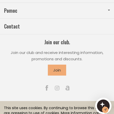
Pomoc
Contact
Join our club.
Join our club and receive interesting information,
promotions and discounts.
Join
Powered by
SOTESHOP AI
This site uses cookies. By continuing to browse this site you
are agreeing to use of cookies. More information can be