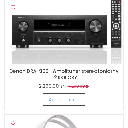
Denon DRA-900H Amplituner stereofoniczny
| 2 KOLORY
2,299.00 zł
4,299.00 zł
Add to basket