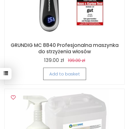
GRUNDIG MC 8840 Profesjonalna maszynka
do strzyżenia włosów
139.00 zł
199.00 zł
Add to basket