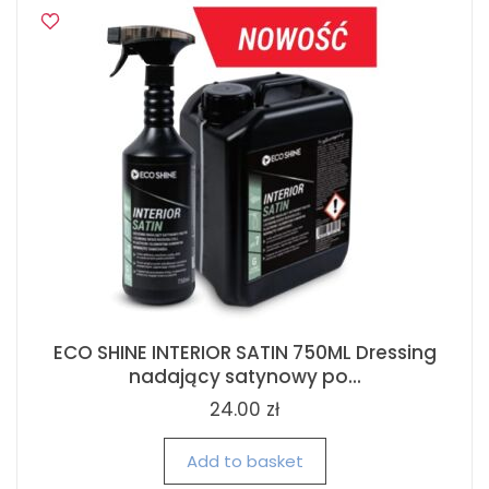
ECO SHINE INTERIOR SATIN 750ML Dressing
nadający satynowy po...
24.00 zł
Add to basket