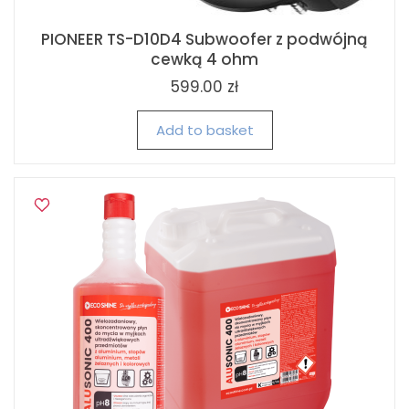
PIONEER TS-D10D4 Subwoofer z podwójną
cewką 4 ohm
599.00 zł
Add to basket