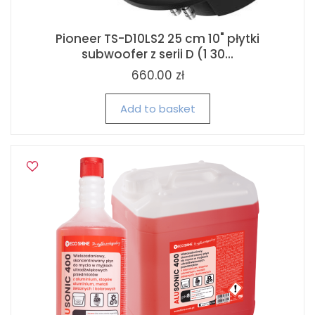
Pioneer TS-D10LS2 25 cm 10" płytki
subwoofer z serii D (1 30...
660.00 zł
Add to basket