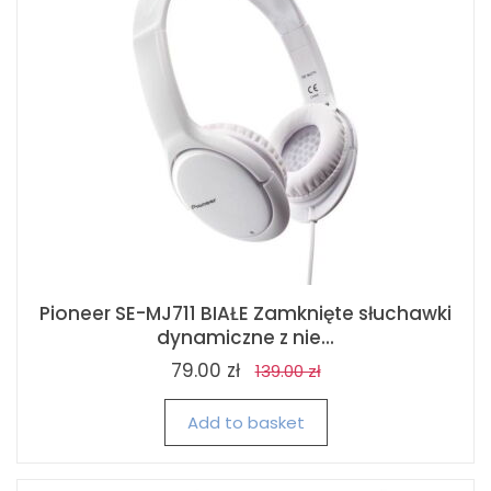
Pioneer SE-MJ711 BIAŁE Zamknięte słuchawki
dynamiczne z nie...
79.00 zł
139.00 zł
Add to basket