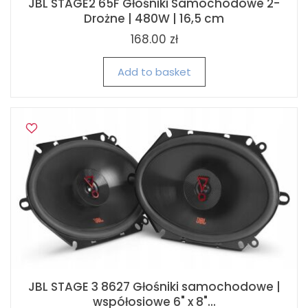
JBL STAGE2 65F Głośniki Samochodowe 2-
Drożne | 480W | 16,5 cm
168.00 zł
Add to basket
JBL STAGE 3 8627 Głośniki samochodowe |
współosiowe 6" x 8"...