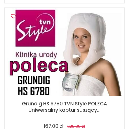
Grundig HS 6780 TVN Style POLECA
Uniwersalny kaptur suszący...
...
167.00 zł
229.00 zł