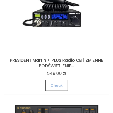
GRUNDIG CM 4760 Elektryczny młynek d
kawy 100W
MIENNE
...
94.00 zł
Check