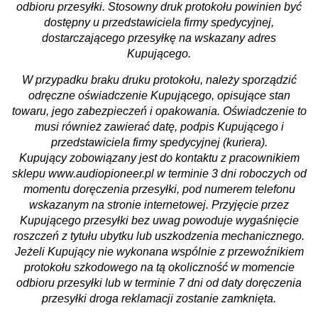
odbioru przesyłki. Stosowny druk protokołu powinien być
dostępny u przedstawiciela firmy spedycyjnej,
dostarczającego przesyłkę na wskazany adres
Kupującego.
W przypadku braku druku protokołu, należy sporządzić
odręczne oświadczenie Kupującego, opisujące stan
towaru, jego zabezpieczeń i opakowania. Oświadczenie to
musi również zawierać datę, podpis Kupującego i
przedstawiciela firmy spedycyjnej (kuriera).
Kupujący zobowiązany jest do kontaktu z pracownikiem
sklepu www.audiopioneer.pl w terminie 3 dni roboczych od
momentu doręczenia przesyłki, pod numerem telefonu
wskazanym na stronie internetowej. Przyjęcie przez
Kupującego przesyłki bez uwag powoduje wygaśnięcie
roszczeń z tytułu ubytku lub uszkodzenia mechanicznego.
Jeżeli Kupujący nie wykonana wspólnie z przewoźnikiem
protokołu szkodowego na tą okoliczność w momencie
odbioru przesyłki lub w terminie 7 dni od daty doręczenia
przesyłki droga reklamacji zostanie zamknięta.