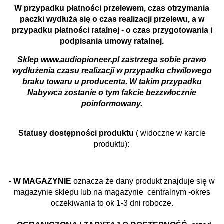
W przypadku płatności przelewem, czas otrzymania
paczki wydłuża się o czas realizacji przelewu, a w
przypadku płatności ratalnej - o czas przygotowania i
podpisania umowy ratalnej.
Sklep www.audiopioneer.pl zastrzega sobie prawo
wydłużenia czasu realizacji w przypadku chwilowego
braku towaru u producenta. W takim przypadku
Nabywca zostanie o tym fakcie bezzwłocznie
poinformowany.
Statusy dostępności produktu
( widoczne w karcie
produktu)
:
- W MAGAZYNIE
oznacza że dany produkt znajduje się w
magazynie sklepu lub na magazynie centralnym -okres
oczekiwania to ok 1-3 dni robocze.