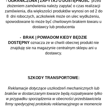
- OGRANICZONA | ZAPYTAJ O DOSTĘPNOŚĆ
przed
złożeniem zamówienia należy zapytać o czas realizacji
zamówienia, dla większości produktów wynosi on od 2 do
8 dni roboczych, aczkolwiek może on ulec wydłużeniu,
spowodowane to może być chwilowym brakiem towaru u
dostawcy lub producenta
- BRAK | POWIADOM KIEDY BĘDZIE
DOSTĘPNY
oznacza ze w chwili obecnej produkt nie
znajduję sie na magazynie centralnym sklepu ani u
dostawcy.
SZKODY TRANSPORTOWE:
Reklamacje dotyczące uszkodzeń mechanicznych lub
braków w dostarczanym towarze będą rozpatrywane tylko
w przypadku sporządzenia w obecności przedstawiciela
firmy spedycyjnej protokołu reklamacyjnego w momencie