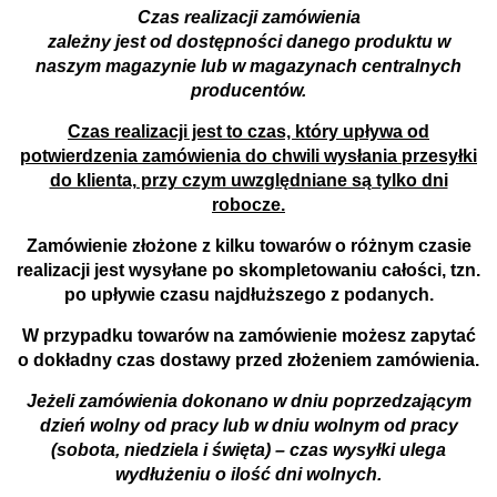
Czas realizacji zamówienia
zależny jest od dostępności danego produktu w
naszym magazynie lub w magazynach centralnych
producentów.
Czas realizacji jest to czas, który upływa od
potwierdzenia zamówienia do chwili wysłania przesyłki
do klienta, przy czym uwzględniane są tylko dni
robocze.
Zamówienie złożone z kilku towarów o różnym czasie
realizacji jest wysyłane po skompletowaniu całości, tzn.
po upływie czasu najdłuższego z podanych.
W przypadku towarów na zamówienie możesz zapytać
o dokładny czas dostawy przed złożeniem zamówienia.
Jeżeli zamówienia dokonano w dniu poprzedzającym
dzień wolny od pracy lub w dniu wolnym od pracy
(sobota, niedziela i święta) – czas wysyłki ulega
wydłużeniu o ilość dni wolnych.