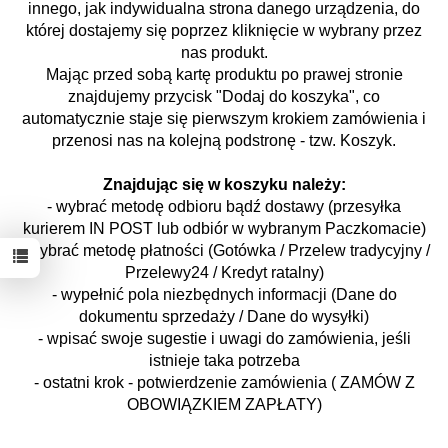
innego, jak indywidualna strona danego urządzenia, do
której dostajemy się poprzez kliknięcie w wybrany przez
nas produkt.
Mając przed sobą kartę produktu po prawej stronie
znajdujemy przycisk "Dodaj do koszyka", co
automatycznie staje się pierwszym krokiem zamówienia i
przenosi nas na kolejną podstronę - tzw. Koszyk.
Znajdując się w koszyku należy:
- wybrać metodę odbioru bądź dostawy (przesyłka
kurierem IN POST lub odbiór w wybranym Paczkomacie)
- wybrać metodę płatności (Gotówka / Przelew tradycyjny /
Przelewy24 / Kredyt ratalny)
- wypełnić pola niezbędnych informacji (Dane do
dokumentu sprzedaży / Dane do wysyłki)
- wpisać swoje sugestie i uwagi do zamówienia, jeśli
istnieje taka potrzeba
- ostatni krok - potwierdzenie zamówienia ( ZAMÓW Z
OBOWIĄZKIEM ZAPŁATY)