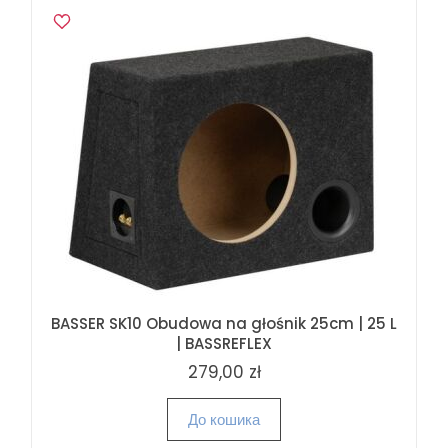
BASSER SK10 Obudowa na głośnik 25cm | 25 L
| BASSREFLEX
279,00 zł
До кошика