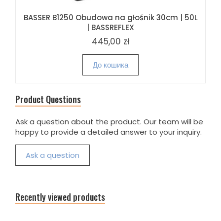
BASSER B1250 Obudowa na głośnik 30cm | 50L
| BASSREFLEX
445,00 zł
До кошика
Product Questions
Ask a question about the product. Our team will be
happy to provide a detailed answer to your inquiry.
Ask a question
Recently viewed products