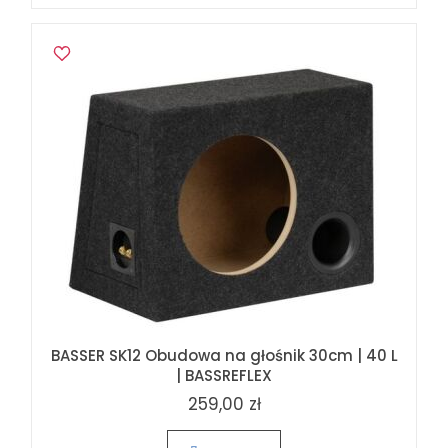
BASSER SK12 Obudowa na głośnik 30cm | 40 L
| BASSREFLEX
259,00 zł