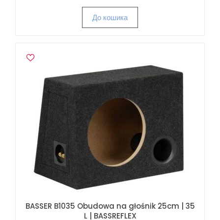
До кошика
BASSER B1035 Obudowa na głośnik 25cm | 35
L | BASSREFLEX