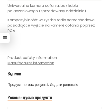
Uniwersalna kamera cofania, bez kabla
połączeniowego (sprzedawany oddzielnie)
Kompatybilność: wszystkie radia samochodowe
posiadające wyjście na kamerę cofania poprzez
RCA
Product safety information
Manufacturer information
Відгуки
Продукт не має рецензії.
Додати рецензію
Рекомендуємо продукти