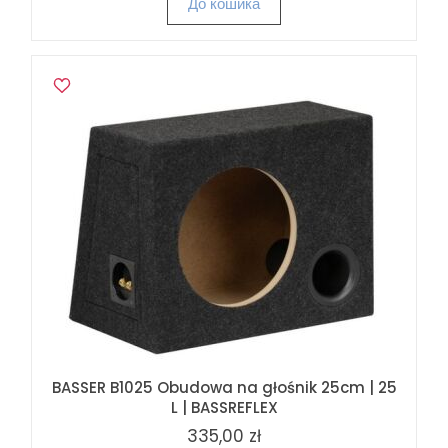
До кошика
BASSER B1025 Obudowa na głośnik 25cm | 25
L | BASSREFLEX
335,00 zł