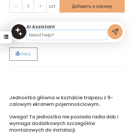
szt.
Добавить в корзину
AI Assistant
Print
Jednostka główna w kształcie trapezu z 9-
calowym ekranem pojemnościowym.
Uwaga! Ta jednostka nie posiada radia dab i
wymaga dodatkowych szczegółów
montażowych do instalacji.