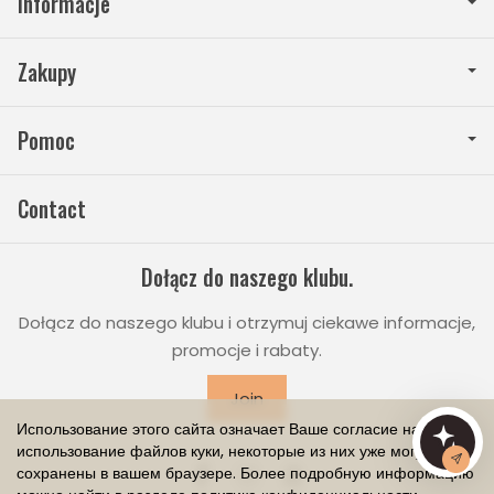
Informacje
Zakupy
Pomoc
Contact
Dołącz do naszego klubu.
Dołącz do naszego klubu i otrzymuj ciekawe informacje,
promocje i rabaty.
Join
Использование этого сайта означает Ваше согласие на
использование файлов куки, некоторые из них уже могут быть
сохранены в вашем браузере. Более подробную информацию