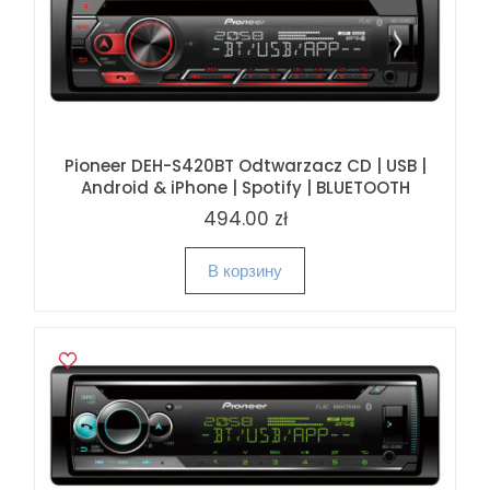
Pioneer DEH-S420BT Odtwarzacz CD | USB |
Android & iPhone | Spotify | BLUETOOTH
494.00 zł
В корзину