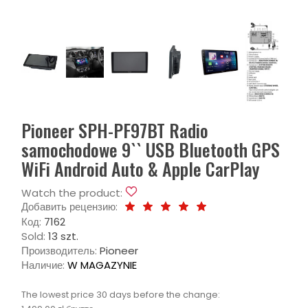
Pioneer SPH-PF97BT Radio
samochodowe 9`` USB Bluetooth GPS
WiFi Android Auto & Apple CarPlay
Watch the product:
Добавить рецензию:
Код:
7162
Sold:
13 szt.
Производитель:
Pioneer
Наличие:
W MAGAZYNIE
The lowest price 30 days before the change: