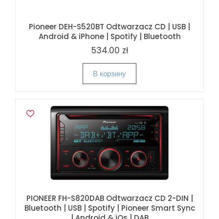
Pioneer DEH-S520BT Odtwarzacz CD | USB |
Android & iPhone | Spotify | Bluetooth
534.00 zł
В корзину
PIONEER FH-S820DAB Odtwarzacz CD 2-DIN |
Bluetooth | USB | Spotify | Pioneer Smart Sync
| Android & iOs | DAB