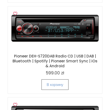
Pioneer DEH-S720DAB Radio CD | USB | DAB |
Bluetooth | Spotify | Pioneer Smart Sync | iOs
& Android
599.00 zł
В корзину