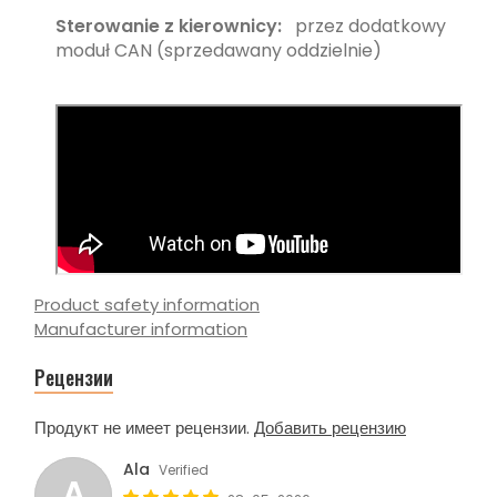
Sterowanie z kierownicy:
przez dodatkowy
moduł CAN (sprzedawany oddzielnie)
Product safety information
Manufacturer information
Рецензии
Продукт не имеет рецензии.
Добавить рецензию
Ala
Verified
A