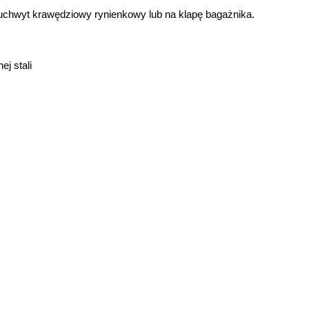
uchwyt krawędziowy rynienkowy lub na klapę bagażnika.
j stali