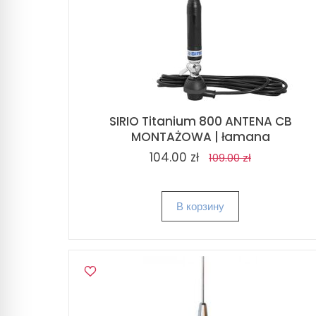
SIRIO Titanium 800 ANTENA CB
MONTAŻOWA | łamana
104.00 zł
109.00 zł
В корзину