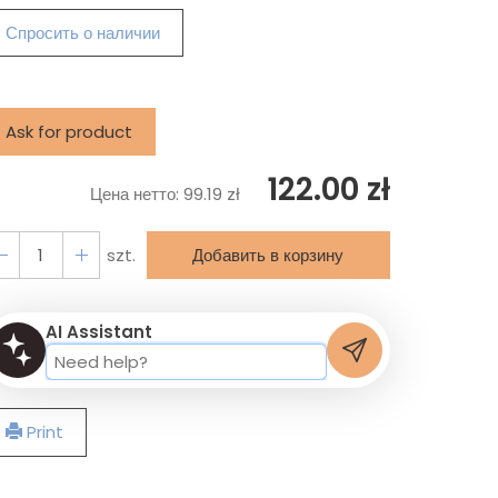
Спросить о наличии
Ask for product
122.00 zł
Цена нетто:
99.19 zł
szt.
Добавить в корзину
AI Assistant
Print