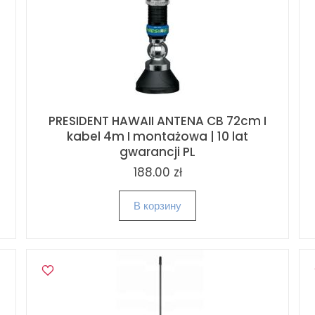
PRESIDENT HAWAII ANTENA CB 72cm I
kabel 4m I montażowa | 10 lat
gwarancji PL
188.00 zł
В корзину