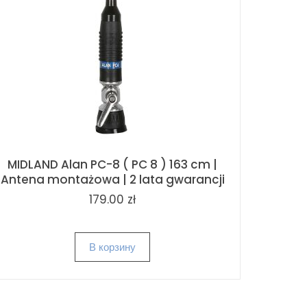
MIDLAND Alan PC-8 ( PC 8 ) 163 cm |
Antena montażowa | 2 lata gwarancji
179.00 zł
В корзину