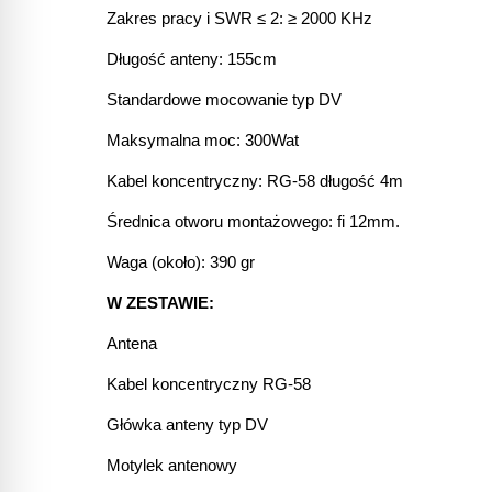
Zakres pracy i SWR ≤ 2: ≥ 2000 KHz
Długość anteny: 155cm
Standardowe mocowanie typ DV
Maksymalna moc: 300Wat
Kabel koncentryczny: RG-58 długość 4m
Średnica otworu montażowego: fi 12mm.
Waga (około): 390 gr
W ZESTAWIE:
Antena
Kabel koncentryczny RG-58
Główka anteny typ DV
Motylek antenowy