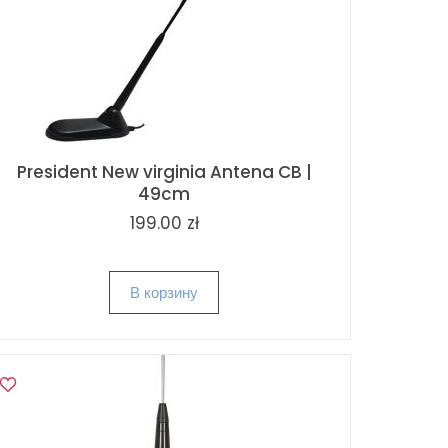
President New virginia Antena CB |
49cm
199.00 zł
В корзину