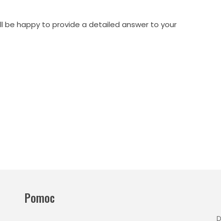
l be happy to provide a detailed answer to your
Pomoc
D