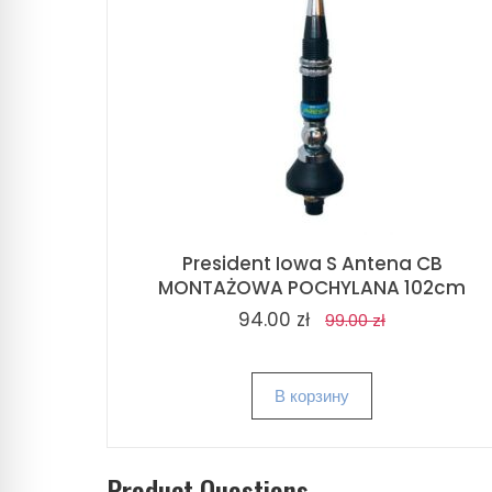
President Iowa S Antena CB
MONTAŻOWA POCHYLANA 102cm
94.00 zł
99.00 zł
В корзину
Product Questions