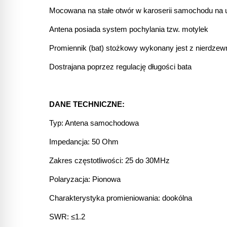
Mocowana na stałe otwór w karoserii samochodu na 
Antena posiada system pochylania tzw. motylek
Promiennik (bat) stożkowy wykonany jest z nierdzewne
Dostrajana poprzez regulację długości bata
DANE TECHNICZNE:
Typ: Antena samochodowa
Impedancja: 50 Ohm
Zakres częstotliwości: 25 do 30MHz
Polaryzacja: Pionowa
Charakterystyka promieniowania: dookólna
SWR: ≤1.2